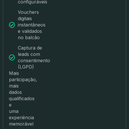
configuráveis
Vouchers
digitais
instantâneos
e validados
no balcão
Captura de
leads com
consentimento
(LGPD)
Mais
participação,
mais
dados
qualificados
e
uma
experiência
memorável