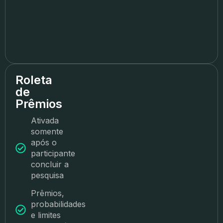
Roleta
de
Prêmios
Ativada
somente
após o
participante
concluir a
pesquisa
Prêmios,
probabilidades
e limites