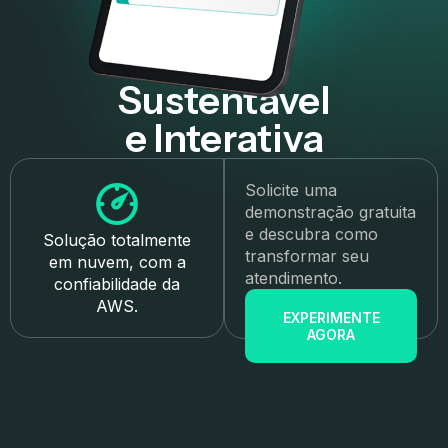
Sustentável
e Interativa
Solicite uma
demonstração gratuita
e descubra como
Solução totalmente
transformar seu
em nuvem, com a
atendimento.
confiabilidade da
AWS.
EXPERIMENTE
AGORA